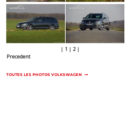
|
1
|
2
|
Precedent
TOUTES LES PHOTOS VOLKSWAGEN