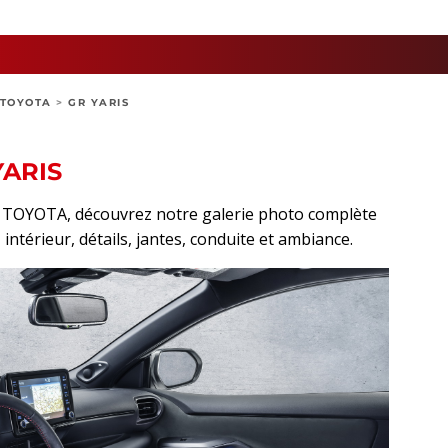
TOYOTA
>
GR YARIS
YARIS
rt TOYOTA, découvrez notre galerie photo complète
 intérieur, détails, jantes, conduite et ambiance.