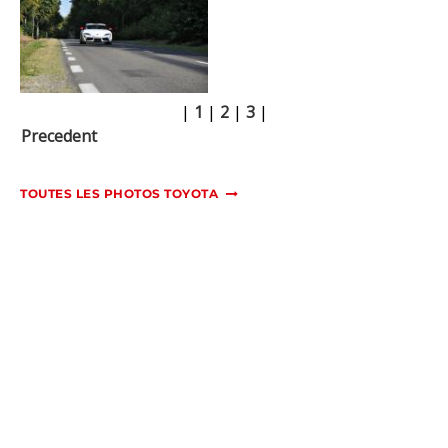
|
1
|
2
|
3
|
Precedent
TOUTES LES PHOTOS TOYOTA