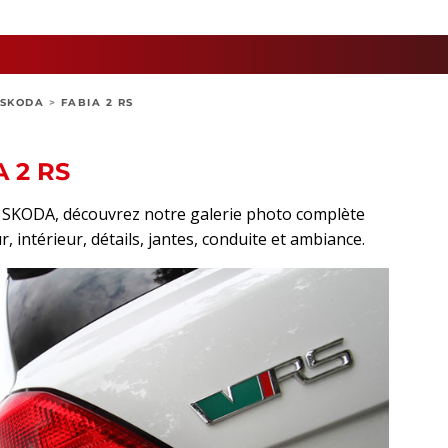
SKODA
>
FABIA 2 RS
 2 RS
rt SKODA, découvrez notre galerie photo complète
r, intérieur, détails, jantes, conduite et ambiance.