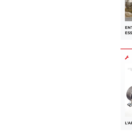
EN
ES
L'