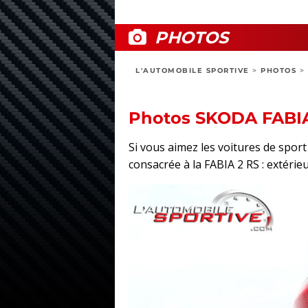
PHOTOS
L'AUTOMOBILE SPORTIVE
>
PHOTOS
>
Photos SKODA FABIA
Si vous aimez les voitures de spo
consacrée à la FABIA 2 RS : extérieu