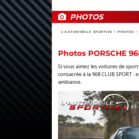
PHOTOS
L'AUTOMOBILE SPORTIVE
>
PHOTOS
>
Photos PORSCHE 96
Si vous aimez les voitures de spo
consacrée à la 968 CLUB SPORT : ext
ambiance.