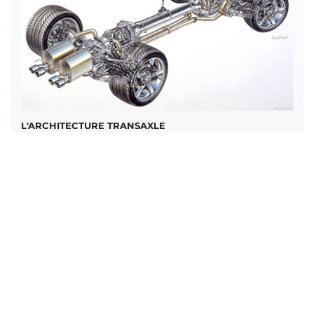
L'ARCHITECTURE TRANSAXLE