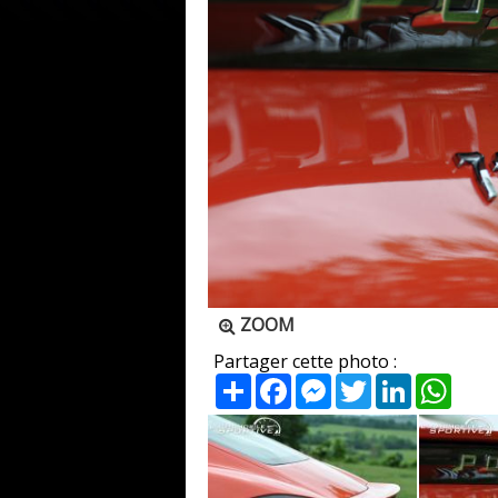
ZOOM
Partager cette photo :
Partager
Facebook
Messenger
Twitter
LinkedIn
What