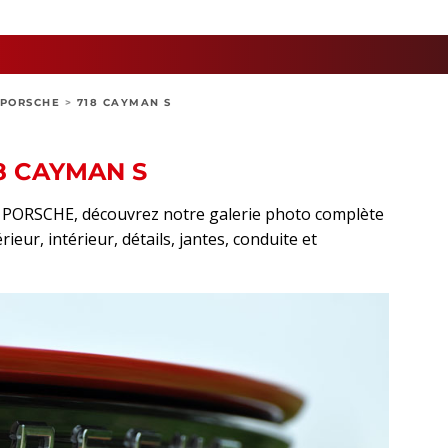
PORSCHE
>
718 CAYMAN S
8 CAYMAN S
rt PORSCHE, découvrez notre galerie photo complète
eur, intérieur, détails, jantes, conduite et