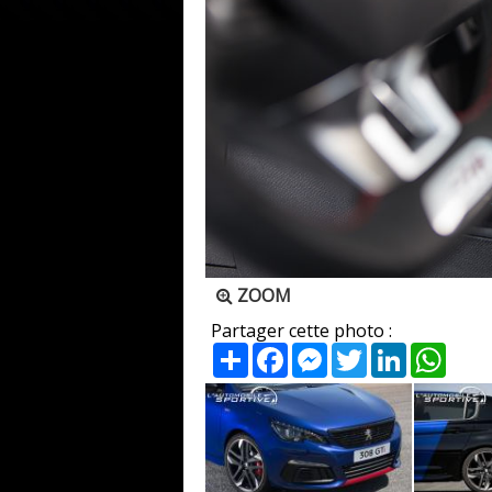
ZOOM
Partager cette photo :
Partager
Facebook
Messenger
Twitter
LinkedIn
What