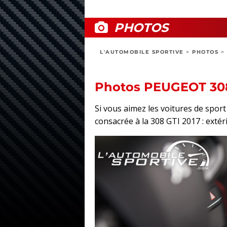
PHOTOS
L'AUTOMOBILE SPORTIVE
>
PHOTOS
>
Photos PEUGEOT 308
Si vous aimez les voitures de spo
consacrée à la 308 GTI 2017 : extéri