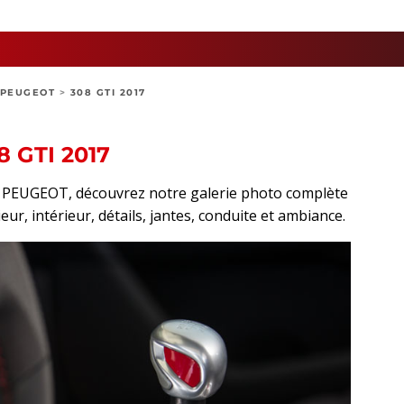
PEUGEOT
>
308 GTI 2017
 GTI 2017
rt PEUGEOT, découvrez notre galerie photo complète
eur, intérieur, détails, jantes, conduite et ambiance.