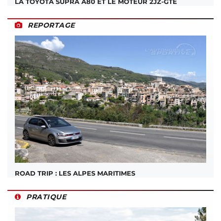
LA TOYOTA SUPRA A80 ET LE MOTEUR 2JZ-GTE
REPORTAGE
ROAD TRIP : LES ALPES MARITIMES
PRATIQUE