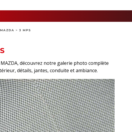
MAZDA
>
3 MPS
S
rt MAZDA, découvrez notre galerie photo complète
térieur, détails, jantes, conduite et ambiance.