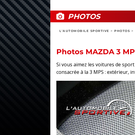
PHOTOS
L'AUTOMOBILE SPORTIVE
>
PHOTOS
>
Photos MAZDA 3 MP
Si vous aimez les voitures de spo
consacrée à la 3 MPS : extérieur, in