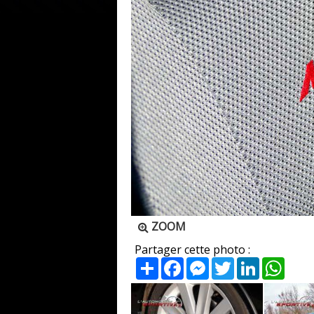
ZOOM
Partager cette photo :
Partager
Facebook
Messenger
Twitter
LinkedIn
What