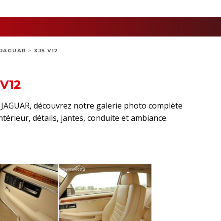
JAGUAR
>
XJS V12
V12
rt JAGUAR, découvrez notre galerie photo complète
intérieur, détails, jantes, conduite et ambiance.
sApp