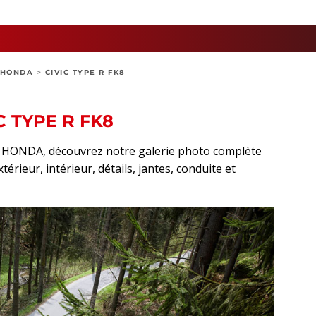
HONDA
>
CIVIC TYPE R FK8
C TYPE R FK8
rt HONDA, découvrez notre galerie photo complète
térieur, intérieur, détails, jantes, conduite et