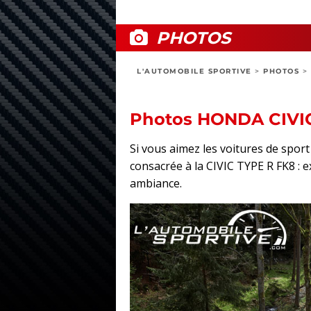
PHOTOS
L'AUTOMOBILE SPORTIVE
>
PHOTOS
>
Photos HONDA CIVI
Si vous aimez les voitures de spo
consacrée à la CIVIC TYPE R FK8 : ex
ambiance.