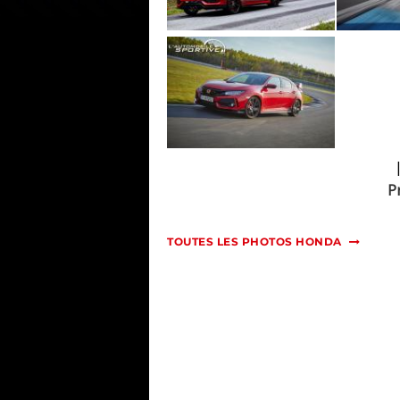
P
TOUTES LES PHOTOS HONDA