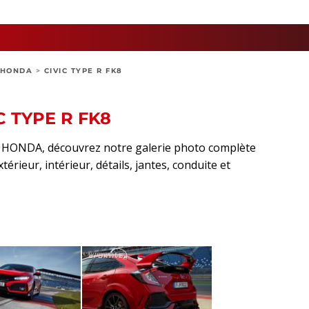
HONDA
>
CIVIC TYPE R FK8
C TYPE R FK8
rt HONDA, découvrez notre galerie photo complète
térieur, intérieur, détails, jantes, conduite et
sApp