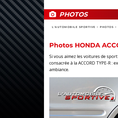
PHOTOS
L'AUTOMOBILE SPORTIVE
>
PHOTOS
>
Photos HONDA ACC
Si vous aimez les voitures de spo
consacrée à la ACCORD TYPE-R : exté
ambiance.