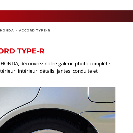
HONDA
>
ACCORD TYPE-R
ORD TYPE-R
rt HONDA, découvrez notre galerie photo complète
rieur, intérieur, détails, jantes, conduite et