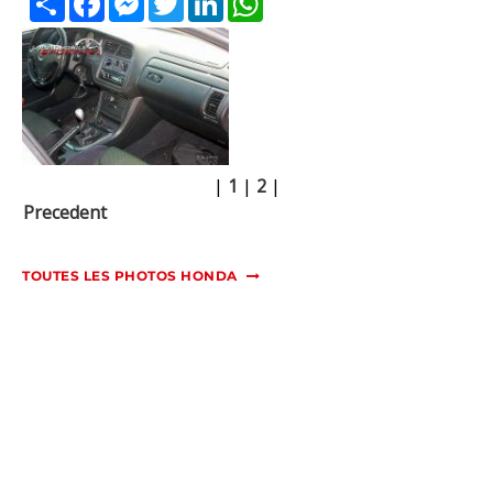
|
1
|
2
|
Precedent
TOUTES LES PHOTOS HONDA