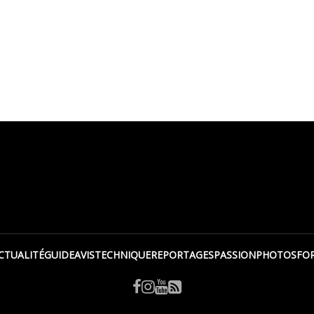
CTUALITÉ
GUIDE
AVIS
TECHNIQUE
REPORTAGES
PASSION
PHOTOS
FO