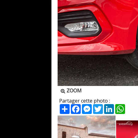
ZOOM
Partager cette photo :
Partager
Facebook
Messenger
Twitter
LinkedIn
What