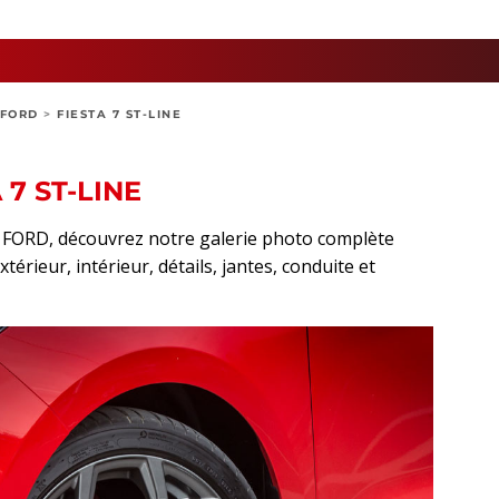
FORD
>
FIESTA 7 ST-LINE
 7 ST-LINE
rt FORD, découvrez notre galerie photo complète
térieur, intérieur, détails, jantes, conduite et