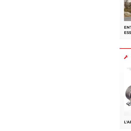
EN
ES
L'