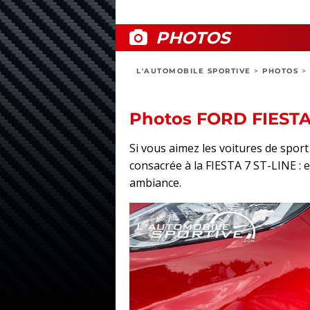
PHOTOS
L'AUTOMOBILE SPORTIVE
>
PHOTOS
>
Photos FORD FIESTA
Si vous aimez les voitures de spo
consacrée à la FIESTA 7 ST-LINE : ex
ambiance.