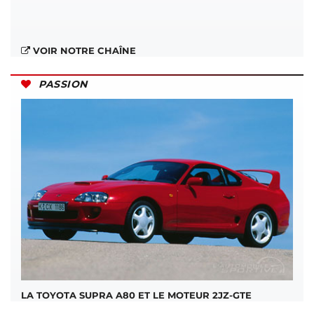
VOIR NOTRE CHAÎNE
PASSION
LA TOYOTA SUPRA A80 ET LE MOTEUR 2JZ-GTE