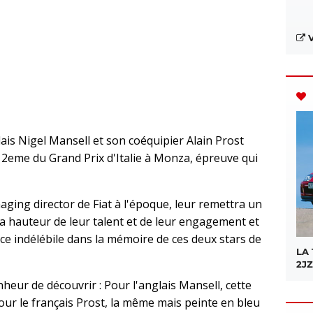
V
ais Nigel Mansell et son coéquipier Alain Prost
2eme du Grand Prix d'Italie à Monza, épreuve qui
aging director de Fiat à l'époque, leur remettra un
la hauteur de leur talent et de leur engagement et
ace indélébile dans la mémoire de ces deux stars de
LA
2JZ
onheur de découvrir : Pour l'anglais Mansell, cette
our le français Prost, la même mais peinte en bleu