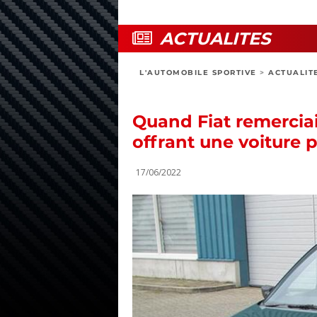
ACTUALITES
L'AUTOMOBILE SPORTIVE
>
ACTUALIT
Quand Fiat remerciait
offrant une voiture 
17/06/2022