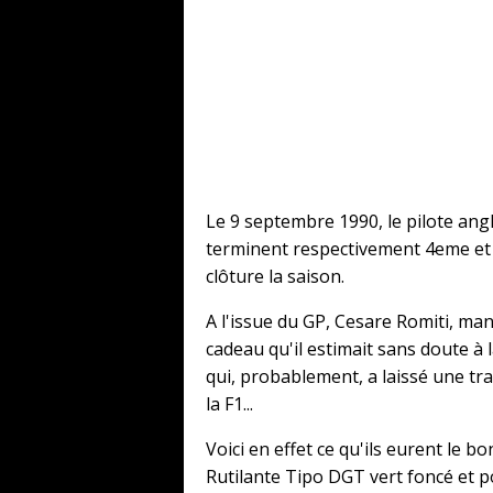
Le 9 septembre 1990, le pilote angl
terminent respectivement 4eme et 
clôture la saison.
A l'issue du GP, Cesare Romiti, man
cadeau qu'il estimait sans doute à 
qui, probablement, a laissé une tr
la F1...
Voici en effet ce qu'ils eurent le b
Rutilante Tipo DGT vert foncé et p