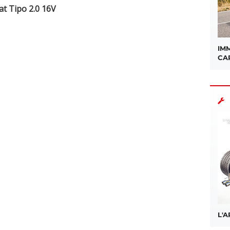
iat Tipo 2.0 16V
sApp
IMM
CA
L'