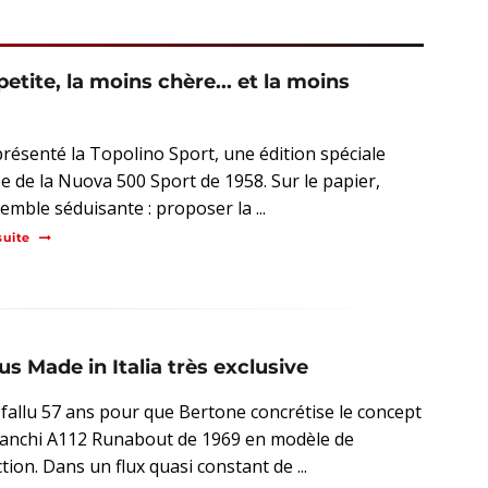
petite, la moins chère... et la moins
 présenté la Topolino Sport, une édition spéciale
ée de la Nuova 500 Sport de 1958. Sur le papier,
semble séduisante : proposer la ...
suite
s Made in Italia très exclusive
a fallu 57 ans pour que Bertone concrétise le concept
anchi A112 Runabout de 1969 en modèle de
ion. Dans un flux quasi constant de ...