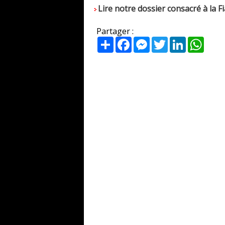
Lire notre dossier consacré à la F
Partager :
Partager
Facebook
Messenger
Twitter
LinkedIn
What