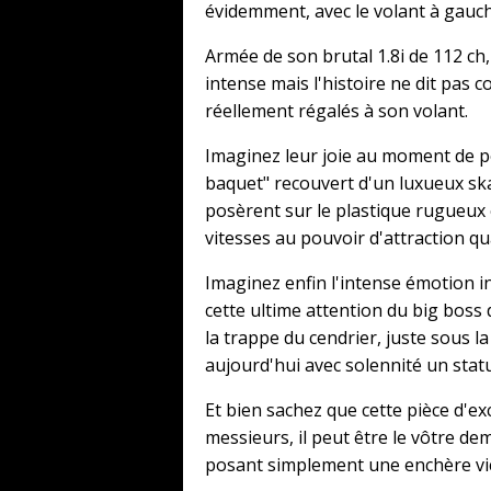
évidemment, avec le volant à gauch
Armée de son brutal 1.8i de 112 ch
intense mais l'histoire ne dit pas 
réellement régalés à son volant.
Imaginez leur joie au moment de po
baquet" recouvert d'un luxueux ska
posèrent sur le plastique rugueux e
vitesses au pouvoir d'attraction qu
Imaginez enfin l'intense émotion i
cette ultime attention du big boss
la trappe du cendrier, juste sous l
aujourd'hui avec solennité un statu
Et bien sachez que cette pièce d'e
messieurs, il peut être le vôtre de
posant simplement une enchère vict