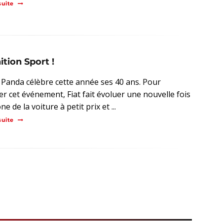
suite
ition Sport !
t Panda célèbre cette année ses 40 ans. Pour
r cet événement, Fiat fait évoluer une nouvelle fois
ne de la voiture à petit prix et ...
suite