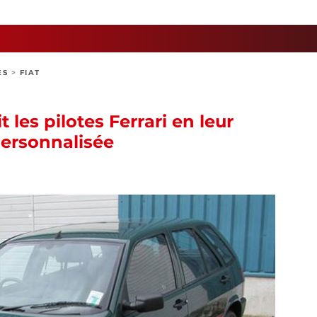
ES
>
FIAT
 les pilotes Ferrari en leur
personnalisée