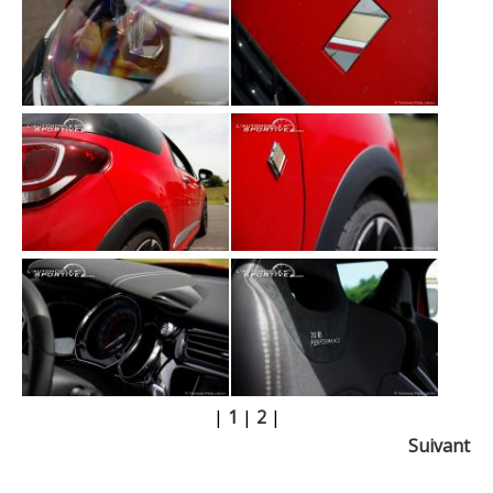
|
1
|
2
|
Suivant