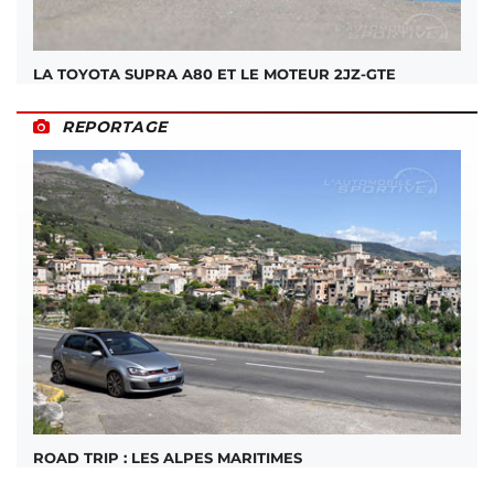
LA TOYOTA SUPRA A80 ET LE MOTEUR 2JZ-GTE
REPORTAGE
ROAD TRIP : LES ALPES MARITIMES