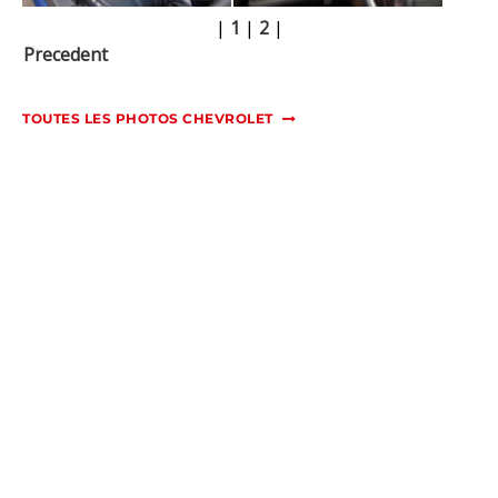
|
1
|
2
|
Precedent
TOUTES LES PHOTOS CHEVROLET