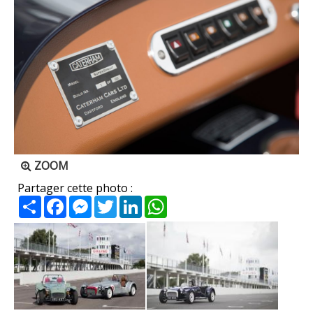
ZOOM
Partager cette photo :
Partager
Facebook
Messenger
Twitter
LinkedIn
WhatsApp