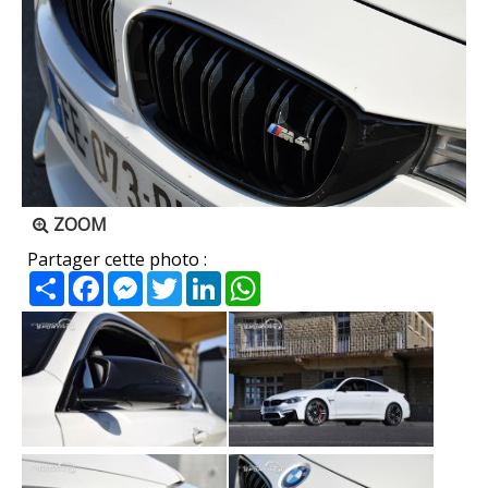
ZOOM
Partager cette photo :
Partager
Facebook
Messenger
Twitter
LinkedIn
WhatsApp