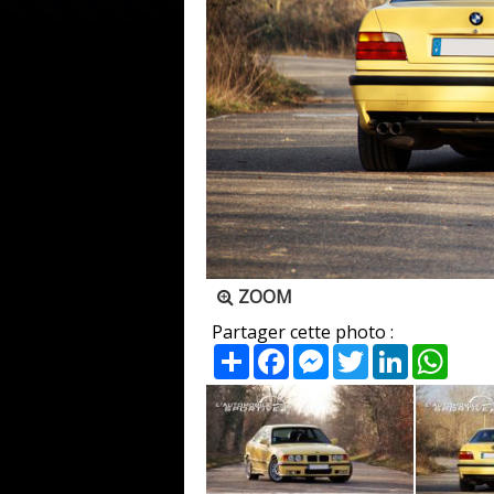
ZOOM
Partager cette photo :
Partager
Facebook
Messenger
Twitter
LinkedIn
What