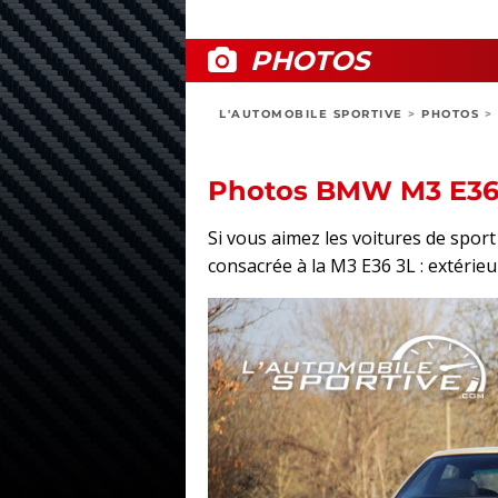
PHOTOS
L'AUTOMOBILE SPORTIVE
>
PHOTOS
>
Photos BMW M3 E36
Si vous aimez les voitures de spo
consacrée à la M3 E36 3L : extérieur