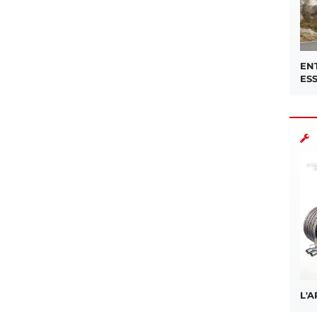
EN
ES
L'