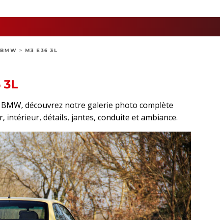
BMW
>
M3 E36 3L
 3L
rt BMW, découvrez notre galerie photo complète
, intérieur, détails, jantes, conduite et ambiance.