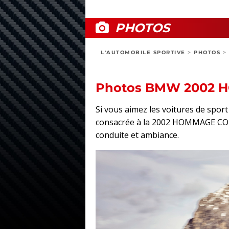
PHOTOS
L'AUTOMOBILE SPORTIVE
>
PHOTOS
>
Photos BMW 2002
Si vous aimez les voitures de spo
consacrée à la 2002 HOMMAGE CONCEP
conduite et ambiance.