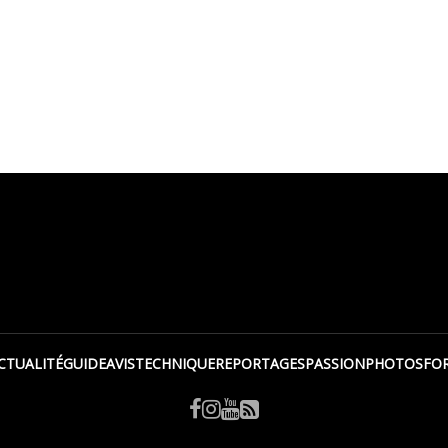
CTUALITÉ
GUIDE
AVIS
TECHNIQUE
REPORTAGES
PASSION
PHOTOS
FO