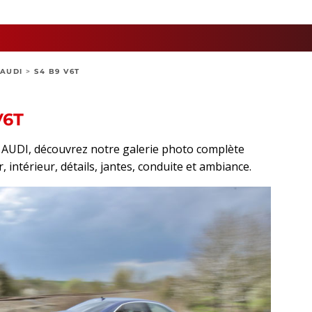
AUDI
>
S4 B9 V6T
V6T
t AUDI, découvrez notre galerie photo complète
, intérieur, détails, jantes, conduite et ambiance.