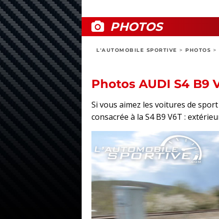
PHOTOS
L'AUTOMOBILE SPORTIVE
>
PHOTOS
>
Photos AUDI S4 B9 
Si vous aimez les voitures de spor
consacrée à la S4 B9 V6T : extérieur