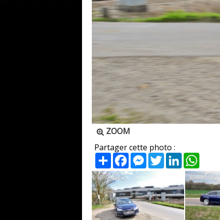
ZOOM
Partager cette photo :
Partager
Facebook
Messenger
Twitter
LinkedIn
What