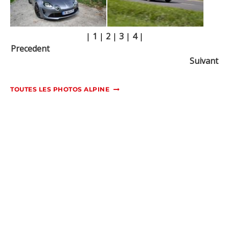
|
1
|
2
|
3
|
4
|
Precedent
Suivant
TOUTES LES PHOTOS ALPINE