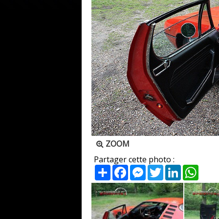
ZOOM
Partager cette photo :
Partager
Facebook
Messenger
Twitter
LinkedIn
What