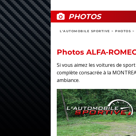
PHOTOS
L'AUTOMOBILE SPORTIVE
>
PHOTOS
>
Photos ALFA-ROME
Si vous aimez les voitures de spo
complète consacrée à la MONTREAL : 
ambiance.