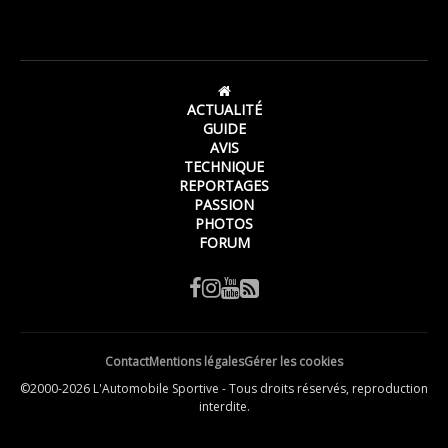
ACTUALITÉ
GUIDE
AVIS
TECHNIQUE
REPORTAGES
PASSION
PHOTOS
FORUM
Contact
Mentions légales
Gérer les cookies
©2000-2026 L'Automobile Sportive - Tous droits réservés, reproduction
interdite.