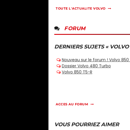
TOUTE L'ACTUALITE VOLVO
FORUM
DERNIERS SUJETS « VOLVO
ACCES AU FORUM
VOUS POURRIEZ AIMER