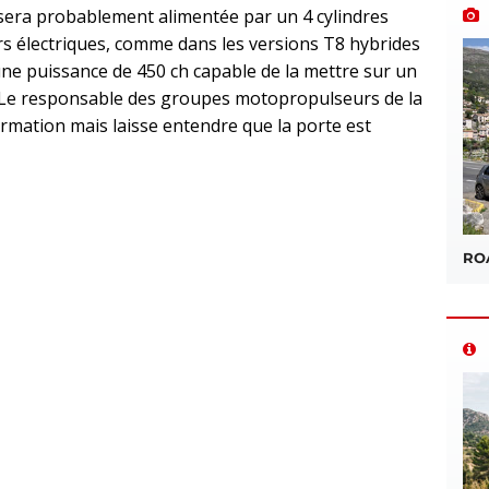
e sera probablement alimentée par un 4 cylindres
s électriques, comme dans les versions T8 hybrides
t une puissance de 450 ch capable de la mettre sur un
 Le responsable des groupes motopropulseurs de la
rmation mais laisse entendre que la porte est
sApp
ROA