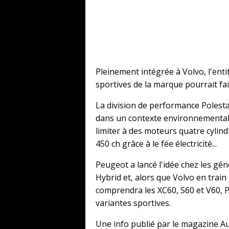
Pleinement intégrée à Volvo, l'ent
sportives de la marque pourrait fair
La division de performance Polest
dans un contexte environnemental 
limiter à des moteurs quatre cylind
450 ch grâce à le fée électricité...
Peugeot a lancé l'idée chez les gén
Hybrid et, alors que Volvo en train 
comprendra les XC60, S60 et V60, Po
variantes sportives.
Une info publié par le magazine A