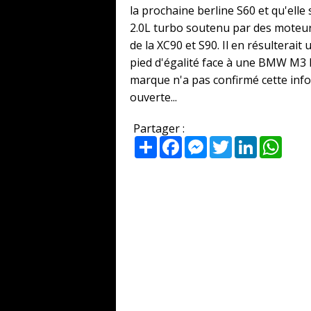
la prochaine berline S60 et qu'ell
2.0L turbo soutenu par des moteur
de la XC90 et S90. Il en résulterai
pied d'égalité face à une BMW M3
marque n'a pas confirmé cette info
ouverte...
Partager :
Partager
Facebook
Messenger
Twitter
LinkedIn
What