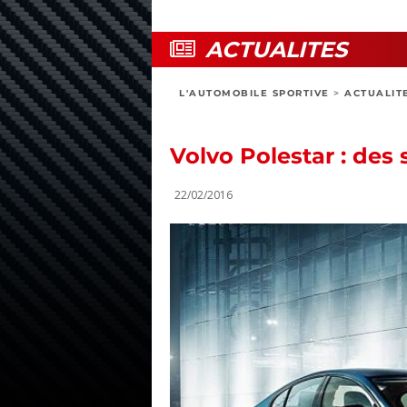
ACTUALITES
L'AUTOMOBILE SPORTIVE
>
ACTUALIT
Volvo Polestar : des 
22/02/2016