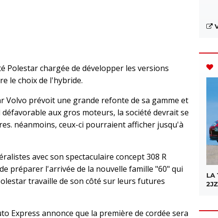
V
ité Polestar chargée de développer les versions
e le choix de l'hybride.
ar Volvo prévoit une grande refonte de sa gamme et
défavorable aux gros moteurs, la société devrait se
res. néanmoins, ceux-ci pourraient afficher jusqu'à
éralistes avec son spectaculaire concept 308 R
de préparer l'arrivée de la nouvelle famille "60" qui
LA
lestar travaille de son côté sur leurs futures
2JZ
uto Express annonce que la première de cordée sera