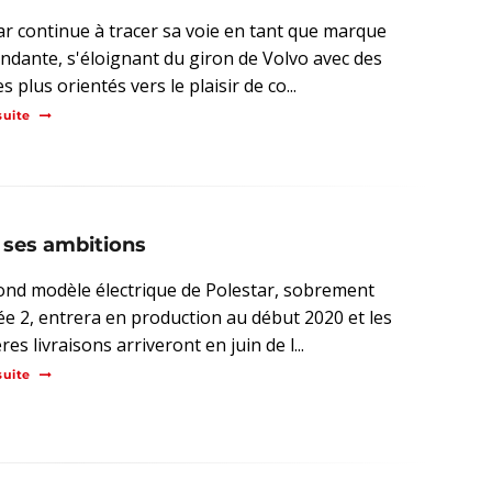
ar continue à tracer sa voie en tant que marque
ndante, s'éloignant du giron de Volvo avec des
 plus orientés vers le plaisir de co...
suite
e ses ambitions
ond modèle électrique de Polestar, sobrement
ée 2, entrera en production au début 2020 et les
es livraisons arriveront en juin de l...
suite