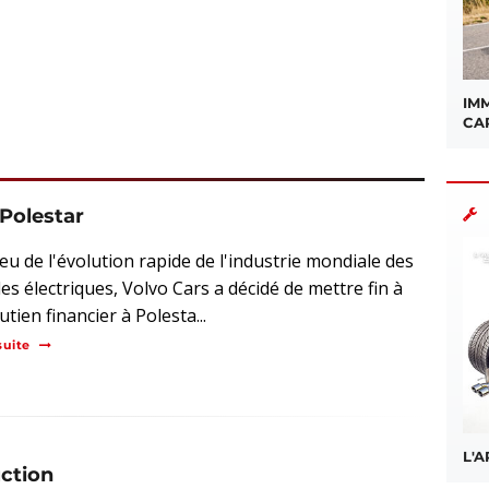
IMM
CA
 Polestar
ieu de l'évolution rapide de l'industrie mondiale des
es électriques, Volvo Cars a décidé de mettre fin à
tien financier à Polesta...
suite
L'
uction