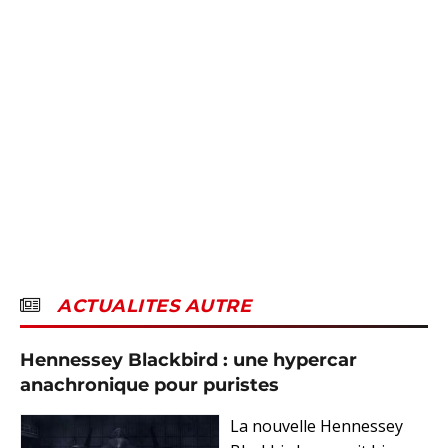
ACTUALITES AUTRE
Hennessey Blackbird : une hypercar
anachronique pour puristes
La nouvelle Hennessey