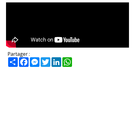
Partager :
Partager
Facebook
Messenger
Twitter
LinkedIn
WhatsApp