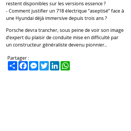
restent disponibles sur les versions essence ?
- Comment justifier un 718 électrique “aseptisé” face à
une Hyundai déjà immersive depuis trois ans ?
Porsche devra trancher, sous peine de voir son image
d’expert du plaisir de conduite mise en difficulté par
un constructeur généraliste devenu pionnier...
Partager :
Partager
Facebook
Messenger
Twitter
LinkedIn
WhatsApp