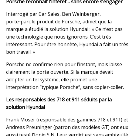
Porsche reconnaît l’intérêt… sans encore s’engager
Interrogé par Car Sales, Ben Weinberger,
porte‑parole produit de Porsche, admet que la
marque a étudié la solution Hyundai : « Ce n’est pas
une technologie que nous ignorons. C’est très
intéressant. Pour être honnête, Hyundai a fait un très
bon travail. »
Porsche ne confirme rien pour l’instant, mais laisse
clairement la porte ouverte. Si la marque devait
adopter un tel système, elle promet une
interprétation “typique Porsche”, sans copier-coller.
Les responsables des 718 et 911 séduits par la
solution Hyundai
Frank Moser (responsable des gammes 718 et 911) et
Andreas Preuninger (patron des modèles GT) ont eux
aussi testé l’Ioniq 5 N. Leur verdict est sans ambiguïté