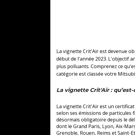
La vignette Crit'Air est devenue o
début de l'année 2023. L'objectif an
plus polluants. Comprenez ce qu'est
catégorie est classée votre Mitsubi
La vignette Crit'Air : qu’est
La vignette Crit'Air est un certifica
selon ses émissions de particules fi
désormais obligatoire depuis le dé
dont le Grand Paris, Lyon, Aix-Mars
Grenoble, Rouen, Reims et Saint-