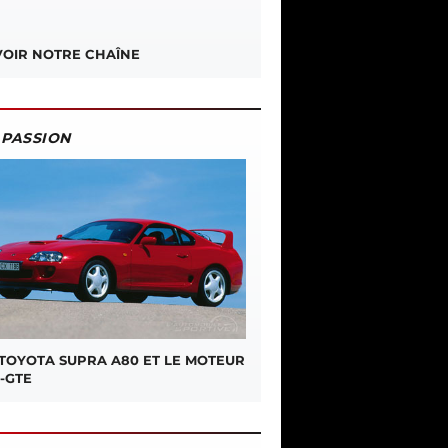
OIR NOTRE CHAÎNE
PASSION
 TOYOTA SUPRA A80 ET LE MOTEUR
-GTE