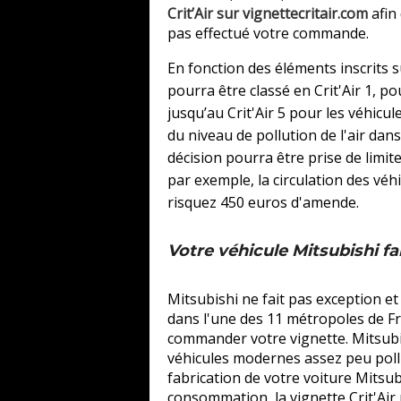
Crit’Air sur vignettecritair.com
afin
pas effectué votre commande.
En fonction des éléments inscrits su
pourra être classé en Crit'Air 1, po
jusqu’au Crit'Air 5 pour les véhicul
du niveau de pollution de l'air da
décision pourra être prise de limiter
par exemple, la circulation des véhi
risquez 450 euros d'amende.
Votre véhicule Mitsubishi fai
Mitsubishi ne fait pas exception e
dans l'une des 11 métropoles de Fr
commander votre vignette. Mitsubi
véhicules modernes assez peu pollu
fabrication de votre voiture Mitsub
consommation, la vignette Crit'Air 