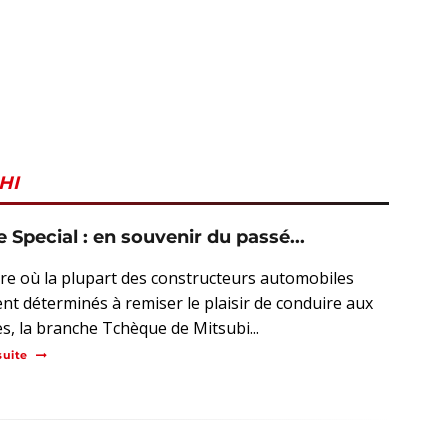
HI
Special : en souvenir du passé...
ure où la plupart des constructeurs automobiles
nt déterminés à remiser le plaisir de conduire aux
es, la branche Tchèque de Mitsubi...
suite