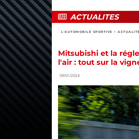
ACTUALITES
L'AUTOMOBILE SPORTIVE
>
ACTUALIT
Mitsubishi et la régl
l'air : tout sur la vign
09/01/2024