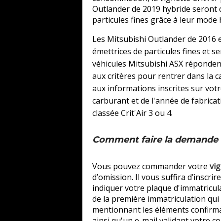
Outlander de 2019 hybride seront cl
particules fines grâce à leur mode 
Les Mitsubishi Outlander de 2016 e
émettrices de particules fines et se
véhicules Mitsubishi ASX répondent
aux critères pour rentrer dans la ca
aux informations inscrites sur votr
carburant et de l'année de fabricat
classée Crit'Air 3 ou 4.
Comment faire la demande d'
Vous pouvez commander votre
vig
d’omission. Il vous suffira d’inscri
indiquer votre plaque d'immatricula
de la première immatriculation qui 
mentionnant les éléments confirm
ainsi qu'un e-mail validant votre