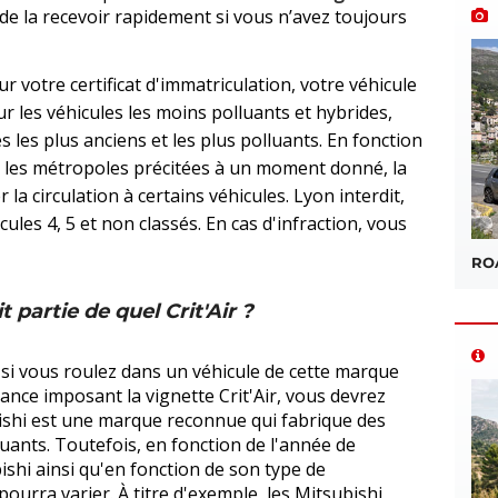
 de la recevoir rapidement si vous n’avez toujours
r votre certificat d'immatriculation, votre véhicule
ur les véhicules les moins polluants et hybrides,
es les plus anciens et les plus polluants. En fonction
ns les métropoles précitées à un moment donné, la
 la circulation à certains véhicules. Lyon interdit,
cules 4, 5 et non classés. En cas d'infraction, vous
ROA
t partie de quel Crit'Air ?
t si vous roulez dans un véhicule de cette marque
ance imposant la vignette Crit'Air, vous devrez
shi est une marque reconnue qui fabrique des
ants. Toutefois, en fonction de l'année de
ishi ainsi qu'en fonction de son type de
pourra varier. À titre d'exemple, les Mitsubishi