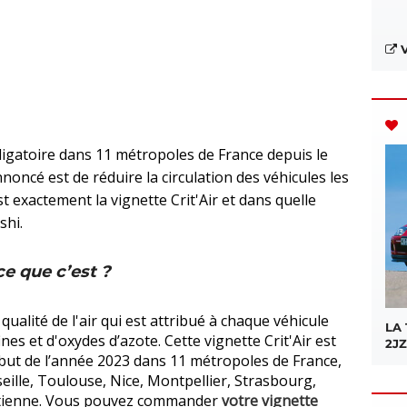
V
bligatoire dans 11 métropoles de France depuis le
noncé est de réduire la circulation des véhicules les
 exactement la vignette Crit'Air et dans quelle
shi.
-ce que c’est ?
t qualité de l'air qui est attribué à chaque véhicule
LA
nes et d'oxydes d’azote. Cette vignette Crit'Air est
2JZ
but de l’année 2023 dans 11 métropoles de France,
eille, Toulouse, Nice, Montpellier, Strasbourg,
Etienne. Vous pouvez commander
votre vignette