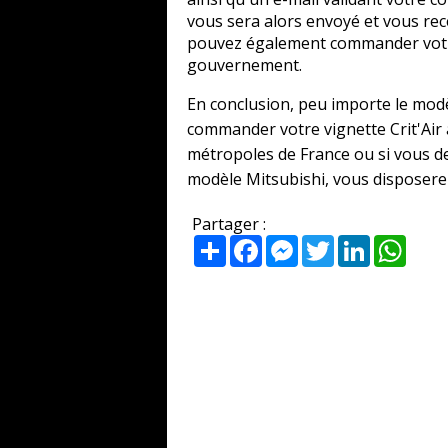
vous sera alors envoyé et vous rece
pouvez également commander votre 
gouvernement.
En conclusion, peu importe le modè
commander votre vignette Crit'Air a
métropoles de France ou si vous de
modèle Mitsubishi, vous disposerez 
Partager :
Partager
Facebook
Messenger
Twitter
LinkedIn
What