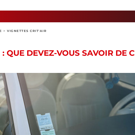
E
>
VIGNETTES CRIT'AIR
R : QUE DEVEZ-VOUS SAVOIR DE 