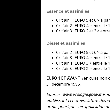
Essence et assimilés
Crit'air 1 : EURO 5 et 6 > à pa
Crit'air 2 : EURO 4 > entre le
Crit'air 3 : EURO 2 et 3 > ent
Diesel et assimilés
Crit'air 2 : EURO 5 et 6 > à pa
Crit'air 3 : EURO 4 > entre le
Crit'air 4 : EURO 3 > entre le
Crit'air 5 : EURO 2 > entre le 
EURO 1 ET AVANT
Véhicules non cl
31 décembre 1996.
Source :
www.ecologie.gouv.fr
Pour
établissant la nomenclature des vé
atmosphériques en application de l