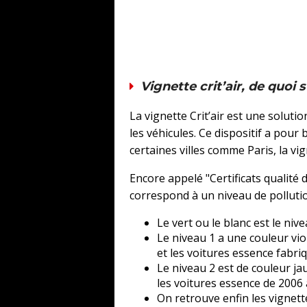
Vignette crit’air, de quoi s’
La vignette Crit’air est une soluti
les véhicules. Ce dispositif a pour
certaines villes comme Paris, la vig
Encore appelé "Certificats qualité 
correspond à un niveau de pollution
Le vert ou le blanc est le niv
Le niveau 1 a une couleur vio
et les voitures essence fabr
Le niveau 2 est de couleur j
les voitures essence de 2006
On retrouve enfin les vignette