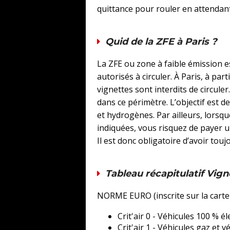
quittance pour rouler en attendant
Quid de la ZFE à Paris ?
La ZFE ou zone à faible émission e
autorisés à circuler. À Paris, à par
vignettes sont interdits de circuler
dans ce périmètre. L’objectif est de
et hydrogènes. Par ailleurs, lorsqu
indiquées, vous risquez de payer 
Il est donc obligatoire d’avoir touj
Tableau récapitulatif Vigne
NORME EURO (inscrite sur la carte 
Crit'air 0 - Véhicules 100 % é
Crit'air 1 - Véhicules gaz et