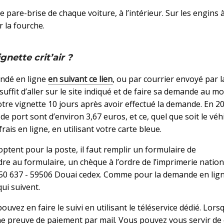
ur le pare-brise de chaque voiture, à l’intérieur. Sur les engins
ur la fourche.
nette crit’air ?
mandé en ligne
en suivant ce lien
, ou par courrier envoyé par l
 suffit d’aller sur le site indiqué et de faire sa demande au m
otre vignette 10 jours après avoir effectué la demande. En 20
 de port sont d’environ 3,67 euros, et ce, quel que soit le véh
ais en ligne, en utilisant votre carte bleue.
ptent pour la poste, il faut remplir un formulaire de
re au formulaire, un chèque à l’ordre de l’imprimerie nation
 50 637 - 59506 Douai cedex. Comme pour la demande en lig
ui suivent.
ouvez en faire le suivi en utilisant le téléservice dédié. Lor
ne preuve de paiement par mail. Vous pouvez vous servir de 