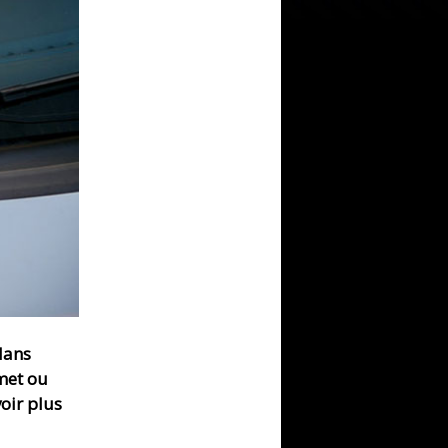
 dans
rmet ou
voir plus