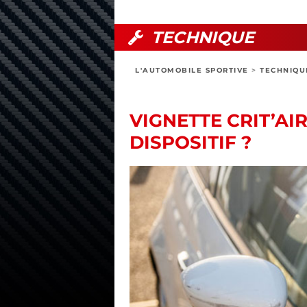
TECHNIQUE
L'AUTOMOBILE SPORTIVE
>
TECHNIQU
VIGNETTE CRIT’AI
DISPOSITIF ?