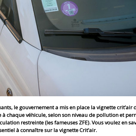
uants, le gouvernement a mis en place la vignette crit’air
uée à chaque véhicule, selon son niveau de pollution et pe
rculation restreinte (les fameuses ZFE). Vous voulez en sa
sentiel à connaître sur la vignette Crit’air.