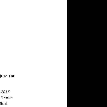
 jusqu'au
n 2016
lluants
ficat