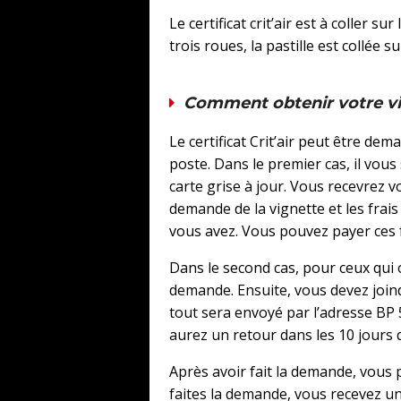
Le certificat crit’air est à coller s
trois roues, la pastille est collée s
Comment obtenir votre vig
Le certificat Crit’air peut être de
poste. Dans le premier cas, il vous
carte grise à jour. Vous recevrez v
demande de la vignette et les frais
vous avez. Vous pouvez payer ces fr
Dans le second cas, pour ceux qui o
demande. Ensuite, vous devez joind
tout sera envoyé par l’adresse BP
aurez un retour dans les 10 jours q
Après avoir fait la demande, vous p
faites la demande, vous recevez u