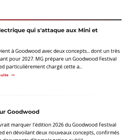
lectrique qui s'attaque aux Mini et
ient à Goodwood avec deux concepts... dont un très
ant pour 2027. MG prépare un Goodwood Festival
ed particulièrement chargé cette a...
suite
pour Goodwood
rait marquer l'édition 2026 du Goodwood Festival
ed en dévoilant deux nouveaux concepts, confirmés