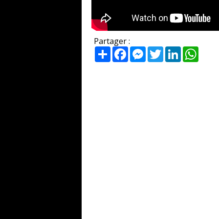
Partager :
Partager
Facebook
Messenger
Twitter
LinkedIn
What