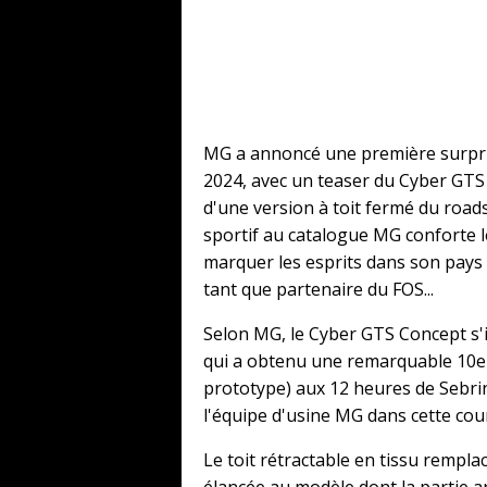
MG a annoncé une première surpris
2024, avec un teaser du Cyber ​​GTS
d'une version à toit fermé du roads
sportif au catalogue MG conforte l
marquer les esprits dans son pays 
tant que partenaire du FOS...
Selon MG, le Cyber ​​GTS Concept s
qui a obtenu une remarquable 10e 
prototype) aux 12 heures de Sebrin
l'équipe d'usine MG dans cette cou
Le toit rétractable en tissu rempla
élancée au modèle dont la partie a