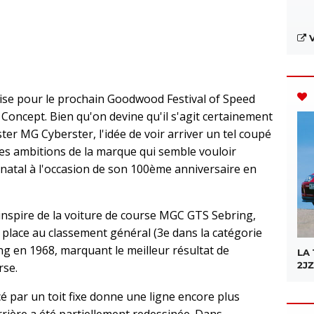
V
e pour le prochain Goodwood Festival of Speed ​​
 Concept. Bien qu'on devine qu'il s'agit certainement
ter MG Cyberster, l'idée de voir arriver un tel coupé
es ambitions de la marque qui semble vouloir
natal à l'occasion de son 100ème anniversaire en
'inspire de la voiture de course MGC GTS Sebring,
place au classement général (3e dans la catégorie
g en 1968, marquant le meilleur résultat de
LA
2JZ
rse.
cé par un toit fixe donne une ligne encore plus
rrière a été partiellement redessinée. Dans