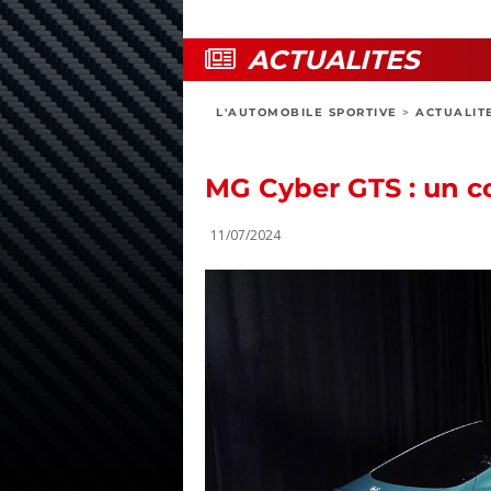
ACTUALITES
L'AUTOMOBILE SPORTIVE
>
ACTUALIT
MG Cyber GTS : un c
11/07/2024