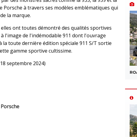
ie Porsche à travers ses modèles emblématiques qui
 de la marque.
 elles ont toutes démontré des qualités sportives
, à l'image de l'indémodable 911 dont l'ouvrage
 la toute dernière édition spéciale 911 S/T sortie
cette gamme sportive cultissime.
ition (18 septembre 2024)
ROA
 Porsche
sApp