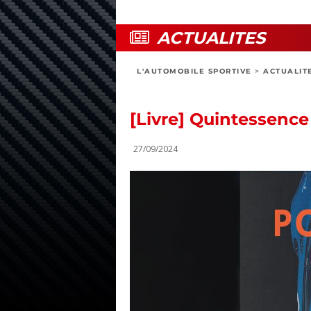
ACTUALITES
L'AUTOMOBILE SPORTIVE
>
ACTUALIT
[Livre] Quintessence
27/09/2024