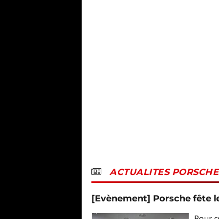
ACTUALITES PORSCHE
[Evènement] Porsche fête le
Pour c