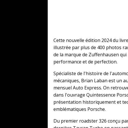
Cette nouvelle édition 2024 du livr
illustrée par plus de 400 photos ra
de la marque de Zuffenhausen qui 
performance et de perfection.
Spécialiste de l'histoire de l'auto
mécaniques, Brian Laban est un a
mensuel Auto Express. On retrouve
dans l'ouvrage Quintessence Porsc
présentation historiquement et te
emblématiques Porsche.
Du premier roadster 326 conçu par
dernière Taycan Turbo en passant 