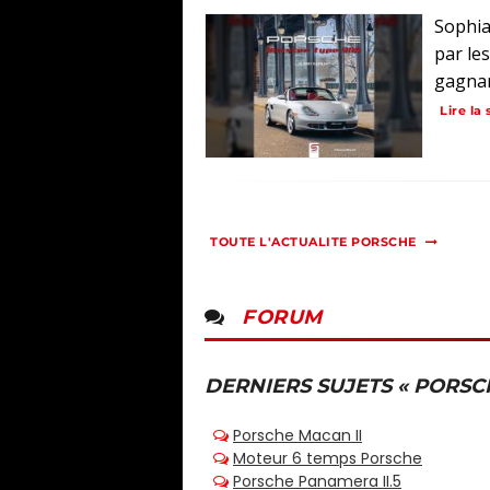
Sophia
par les
gagnant
Lire la 
TOUTE L'ACTUALITE PORSCHE
FORUM
DERNIERS SUJETS « PORSC