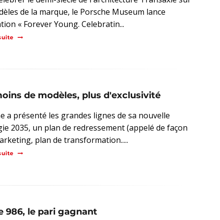
dèles de la marque, le Porsche Museum lance
tion « Forever Young. Celebratin...
suite
moins de modèles, plus d'exclusivité
e a présenté les grandes lignes de sa nouvelle
gie 2035, un plan de redressement (appelé de façon
rketing, plan de transformation.....
suite
e 986, le pari gagnant