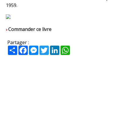
1959.
Commander ce livre
Partager :
Partager
Facebook
Messenger
Twitter
LinkedIn
WhatsApp