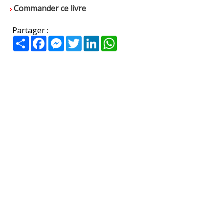
Commander ce livre
Partager :
Partager
Facebook
Messenger
Twitter
LinkedIn
WhatsApp