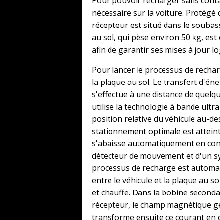
Pour pouvoir recharger sans conta
nécessaire sur la voiture. Protégé 
récepteur est situé dans le soubas
au sol, qui pèse environ 50 kg, es
afin de garantir ses mises à jour lo
Pour lancer le processus de recharg
la plaque au sol. Le transfert d'én
s'effectue à une distance de quelq
utilise la technologie à bande ultr
position relative du véhicule au-de
stationnement optimale est atteint
s'abaisse automatiquement en con
détecteur de mouvement et d'un sy
processus de recharge est automat
entre le véhicule et la plaque au s
et chauffe. Dans la bobine secondai
récepteur, le champ magnétique gé
transforme ensuite ce courant en c