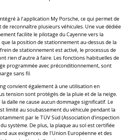
ntégré à l'application My Porsche, ce qui permet de
t de reconnaître plusieurs véhicules. Une vue dédiée
nement facilite le pilotage du Cayenne vers la
 que la position de stationnement au-dessus de la
e frein de stationnement est activé, le processus de
t rien d'autre à faire. Les fonctions habituelles de
harge programmée avec préconditionnement, sont
arge sans fil.
ng convient également à une utilisation en
s tension sont protégés de la pluie et de la neige.
la dalle ne cause aucun dommage significatif. Le
t limité au soubassement du véhicule pendant la
notamment par le TÜV Süd (Association d’inspection
é du système. De plus, la plaque au sol est certifiée
répond aux exigences de l'Union Européenne et des