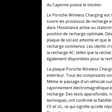
du Cayenne puisse le stocker.
Le Porsche Wireless Charging est i
suivre les processus de recharge e
dans l’Assistance active au station
position de recharge optimale. Dès
plaque de sol est atteinte et que l
recharge commence. Les clients n'on
la recharge AC, telles que la rec
également disponibles pour la rech
La plaque Porsche Wireless Chargi
extérieur. Tous les composants sou
Même le passage d'un véhicule sur 
rayonnement électromagnétique es
recharge. Des tests approfondis, 
technique), ont confirmé la fiabilit
CE et UL, ce qui signifie qu'elle 