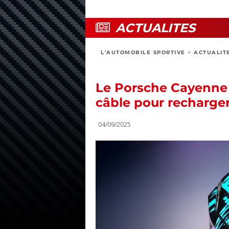
ACTUALITES
L'AUTOMOBILE SPORTIVE
>
ACTUALIT
Le Porsche Cayenne 
câble pour recharge
04/09/2025