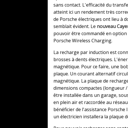
sans contact. L'efficacité du transf
atteint ici un rendement très corr
de Porsche électriques ont lieu à do
semblait évident. Le
nouveau Cayen
pouvoir être commandé en option a
Porsche Wireless Charging.
La recharge par induction est con
brosses à dents électriques. L'éner
magnétique. Pour ce faire, une bobi
plaque. Un courant alternatif circ
magnétique. La plaque de recharge
dimensions compactes (longueur / l
être installée dans un garage, sou
en plein air et raccordée au réseau
bénéficier de l'assistance Porsche I
un électricien installera la plaque 