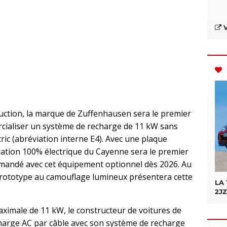
V
nduction, la marque de Zuffenhausen sera le premier
cialiser un système de recharge de 11 kW sans
ric (abréviation interne E4). Avec une plaque
ration 100% électrique du Cayenne sera le premier
andé avec cet équipement optionnel dès 2026. Au
prototype au camouflage lumineux présentera cette
LA
2JZ
ximale de 11 kW, le constructeur de voitures de
charge AC par câble avec son système de recharge