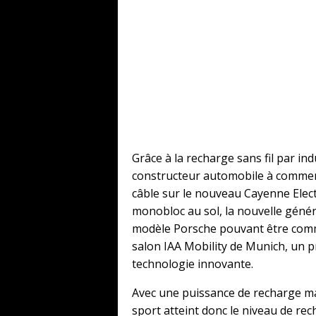
Grâce à la recharge sans fil par i
constructeur automobile à commer
câble sur le nouveau Cayenne Elect
monobloc au sol, la nouvelle géné
modèle Porsche pouvant être comm
salon IAA Mobility de Munich, un 
technologie innovante.
Avec une puissance de recharge ma
sport atteint donc le niveau de re