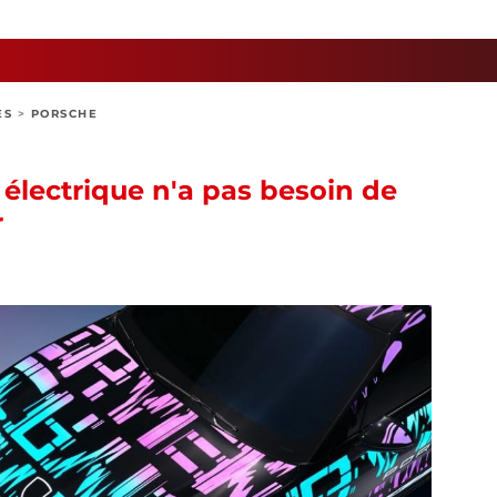
ES
>
PORSCHE
électrique n'a pas besoin de
r