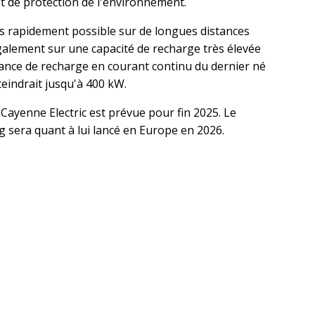
et de protection de l'environnement.
us rapidement possible sur de longues distances
lement sur une capacité de recharge très élevée
ance de recharge en courant continu du dernier né
eindrait jusqu'à 400 kW.
ayenne Electric est prévue pour fin 2025. Le
 sera quant à lui lancé en Europe en 2026.
sApp