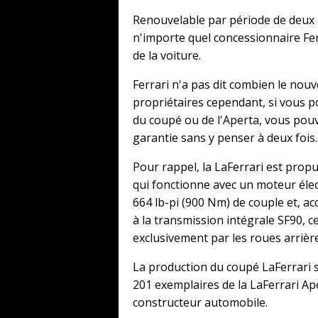
Renouvelable par période de deux a
n'importe quel concessionnaire Ferr
de la voiture.
Ferrari n'a pas dit combien le no
propriétaires cependant, si vous p
du coupé ou de l'Aperta, vous po
garantie sans y penser à deux fois..
Pour rappel, la LaFerrari est prop
qui fonctionne avec un moteur élect
664 lb-pi (900 Nm) de couple et, a
à la transmission intégrale SF90, c
exclusivement par les roues arrière
La production du coupé LaFerrari s
201 exemplaires de la LaFerrari Ape
constructeur automobile.