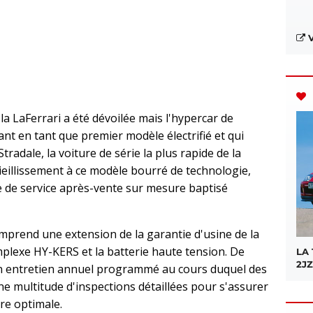
V
 la LaFerrari a été dévoilée mais l'hypercar de
t en tant que premier modèle électrifié et qui
 Stradale, la voiture de série la plus rapide de la
ieillissement à ce modèle bourré de technologie,
 de service après-vente sur mesure baptisé
rend une extension de la garantie d'usine de la
plexe HY-KERS et la batterie haute tension. De
LA
2JZ
n entretien annuel programmé au cours duquel des
ne multitude d'inspections détaillées pour s'assurer
re optimale.