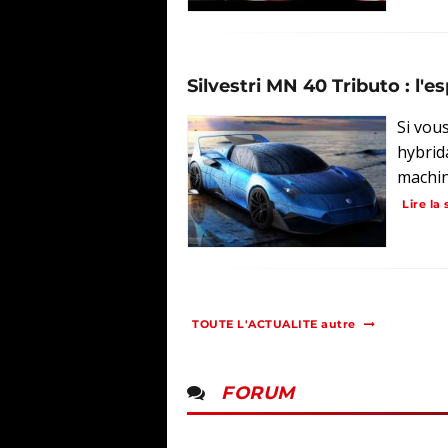
Silvestri MN 40 Tributo : l'es
Si vou
hybrid
machin
Lire la 
TOUTE L'ACTUALITE autre
FORUM