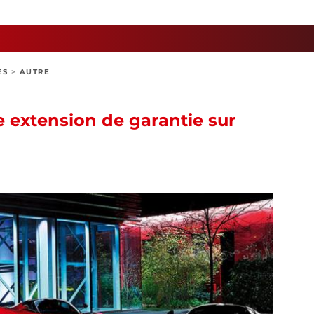
ES
>
AUTRE
e extension de garantie sur