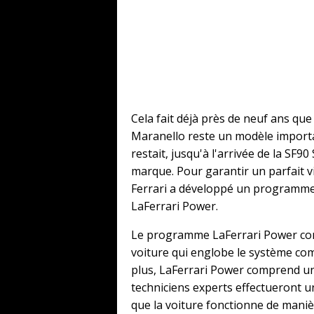
Cela fait déjà près de neuf ans que
Maranello reste un modèle importan
restait, jusqu'à l'arrivée de la SF90
marque. Pour garantir un parfait v
Ferrari a développé un programme
LaFerrari Power.
Le programme LaFerrari Power comp
voiture qui englobe le système com
plus, LaFerrari Power comprend u
techniciens experts effectueront u
que la voiture fonctionne de maniè