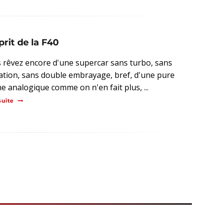
prit de la F40
s rêvez encore d'une supercar sans turbo, sans
ation, sans double embrayage, bref, d'une pure
e analogique comme on n'en fait plus, ...
suite