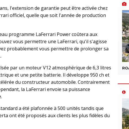
ns, l'extension de garantie peut être activée chez
ari officiel, quelle que soit l'année de production
uveau programme LaFerrari Power coûtera aux
ouvez vous permettre une LaFerrari, qu'il s'agisse
uvez probablement vous permettre de prolonger sa
.
ulsée par un moteur V12 atmosphérique de 6,3 litres
ROA
rique et une petite batterie. Il développe 950 ch et
ccélérée du constructeur automobile. Contrairement
ependant, la LaFerrari envoie sa puissance
.
tandard a été plafonnée à 500 unités tandis que
rta ont été proposés aux clients les plus fidèles du