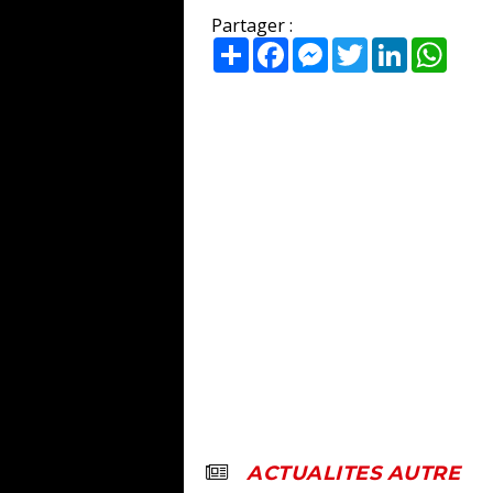
Partager :
Partager
Facebook
Messenger
Twitter
LinkedIn
What
ACTUALITES AUTRE