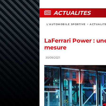
ACTUALITES
L'AUTOMOBILE SPORTIVE
>
ACTUALIT
LaFerrari Power : un
mesure
30/09/2021