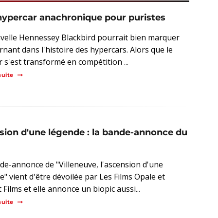
hypercar anachronique pour puristes
velle Hennessey Blackbird pourrait bien marquer
rnant dans l'histoire des hypercars. Alors que le
r s'est transformé en compétition ...
suite
nsion d'une légende : la bande-annonce du
de-annonce de "Villeneuve, l'ascension d'une
e" vient d'être dévoilée par Les Films Opale et
 Films et elle annonce un biopic aussi...
suite