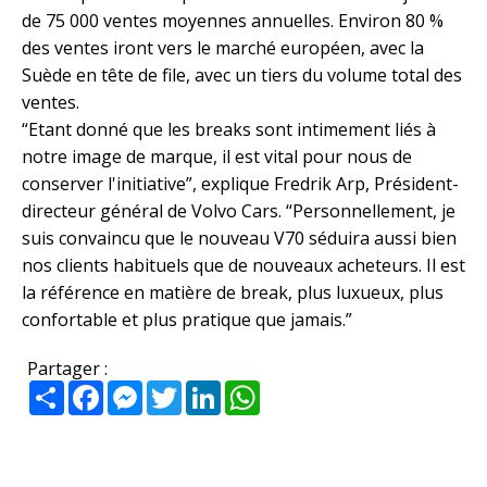
de 75 000 ventes moyennes annuelles. Environ 80 %
des ventes iront vers le marché européen, avec la
Suède en tête de file, avec un tiers du volume total des
ventes.
“Etant donné que les breaks sont intimement liés à
notre image de marque, il est vital pour nous de
conserver l'initiative”, explique Fredrik Arp, Président-
directeur général de Volvo Cars. “Personnellement, je
suis convaincu que le nouveau V70 séduira aussi bien
nos clients habituels que de nouveaux acheteurs. Il est
la référence en matière de break, plus luxueux, plus
confortable et plus pratique que jamais.”
Partager :
Partager
Facebook
Messenger
Twitter
LinkedIn
WhatsApp