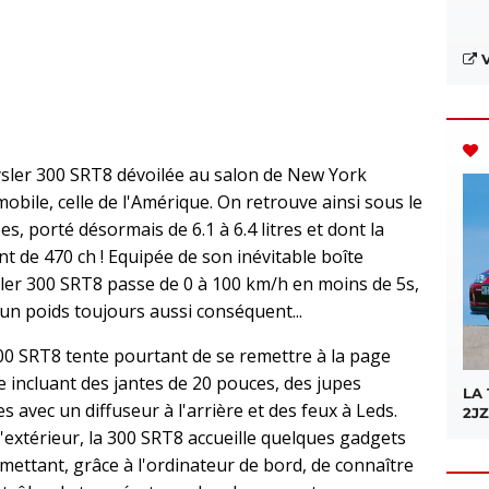
V
ysler 300 SRT8 dévoilée au salon de New York
bile, celle de l'Amérique. On retrouve ainsi sous le
, porté désormais de 6.1 à 6.4 litres et dont la
t de 470 ch ! Equipée de son inévitable boîte
sler 300 SRT8 passe de 0 à 100 km/h en moins de 5s,
n poids toujours aussi conséquent...
0 SRT8 tente pourtant de se remettre à la page
ue incluant des jantes de 20 pouces, des jupes
LA
es avec un diffuseur à l'arrière et des feux à Leds.
2JZ
 l'extérieur, la 300 SRT8 accueille quelques gadgets
ettant, grâce à l'ordinateur de bord, de connaître