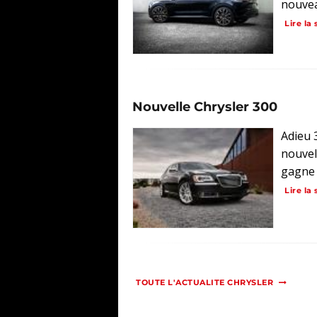
nouvea
Lire la 
Nouvelle Chrysler 300
Adieu 
nouvel
gagne 
Lire la 
TOUTE L'ACTUALITE CHRYSLER