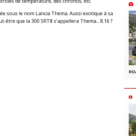
ontrôles de température, des chronos, etc.
vrée sous le nom Lancia Thema. Aussi exotique à sa
t-être que la 300 SRT8 s'appellera Thema... 8.16 ?
sApp
ROA