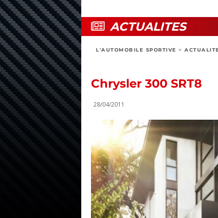
ACTUALITES
L'AUTOMOBILE SPORTIVE
>
ACTUALIT
Chrysler 300 SRT8
28/04/2011