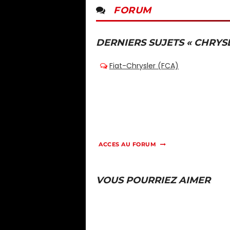
FORUM
DERNIERS SUJETS « CHRYS
ACCES AU FORUM
VOUS POURRIEZ AIMER