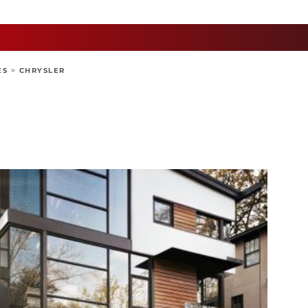
ES
>
CHRYSLER