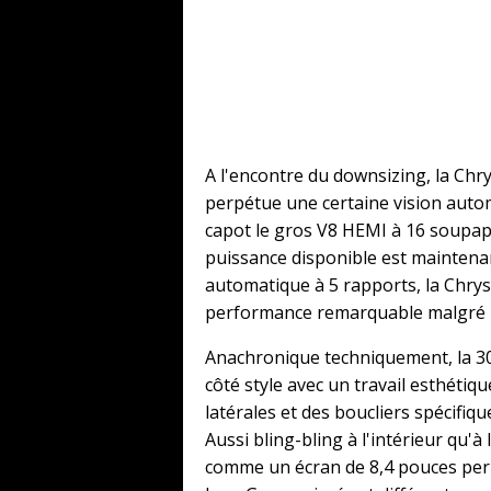
A l'encontre du downsizing, la Chr
perpétue une certaine vision automo
capot le gros V8 HEMI à 16 soupapes
puissance disponible est maintenan
automatique à 5 rapports, la Chry
performance remarquable malgré u
Anachronique techniquement, la 30
côté style avec un travail esthétiq
latérales et des boucliers spécifiqu
Aussi bling-bling à l'intérieur qu'à
comme un écran de 8,4 pouces perm