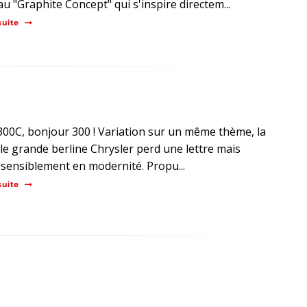
u "Graphite Concept" qui s'inspire directem...
suite
300C, bonjour 300 ! Variation sur un même thème, la
le grande berline Chrysler perd une lettre mais
sensiblement en modernité. Propu...
suite