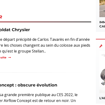
R
IMM
CA
 soldat Chrysler
le départ précipité de Carlos Tavarès en fin d'année
re les choses changent au sein du colosse aux pieds
e qu'est le groupe Stellan...
suite
oncept : obscure évolution
sa grande première publique au CES 2022, le
L'
er Airflow Concept est de retour en noir. Un