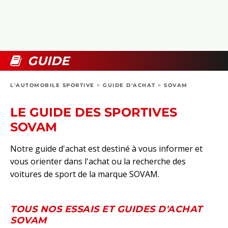
COLLECTORS
PHOTOS
COMPARATIFS
VIDÉOS
DOSSIERS PRATIQUES
BOUTIQUE
GUIDE
24H DU MANS
L'AUTOMOBILE SPORTIVE
>
GUIDE D'ACHAT
>
SOVAM
CIRCUIT
LE GUIDE DES SPORTIVES
SOVAM
Notre guide d'achat est destiné à vous informer et
vous orienter dans l'achat ou la recherche des
voitures de sport de la marque SOVAM.
TOUS NOS ESSAIS ET GUIDES D'ACHAT
SOVAM