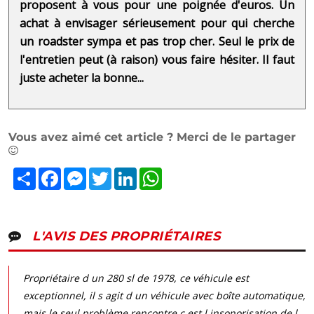
proposent à vous pour une poignée d'euros. Un
achat à envisager sérieusement pour qui cherche
un roadster sympa et pas trop cher. Seul le prix de
l'entretien peut (à raison) vous faire hésiter. Il faut
juste acheter la bonne...
Vous avez aimé cet article ? Merci de le partager
Partager
Facebook
Messenger
Twitter
LinkedIn
WhatsApp
L'AVIS DES PROPRIÉTAIRES
Propriétaire d un 280 sl de 1978, ce véhicule est
exceptionnel, il s agit d un véhicule avec boîte automatique,
mais le seul problème rencontre c est l insonorisation de l