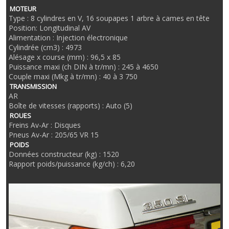
MOTEUR
Type : 8 cylindres en V, 16 soupapes 1 arbre à cames en tête
Position: Longitudinal AV
Alimentation : Injection électronique
Cylindrée (cm3) : 4973
Alésage x course (mm) : 96,5 x 85
Puissance maxi (ch DIN à tr/mn) : 245 à 4650
Couple maxi (Mkg à tr/mn) : 40 à 3 750
TRANSMISSION
AR
Boîte de vitesses (rapports) : Auto (5)
ROUES
Freins Av-Ar : Disques
Pneus Av-Ar : 205/65 VR 15
POIDS
Données constructeur (kg) : 1520
Rapport poids/puissance (kg/ch) : 6,20