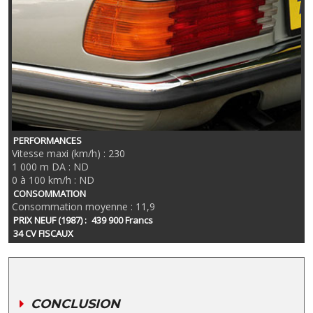
PERFORMANCES
Vitesse maxi (km/h) : 230
1 000 m DA : ND
0 à 100 km/h : ND
CONSOMMATION
Consommation moyenne : 11,9
PRIX NEUF (1987) :
439 900 Francs
34 CV FISCAUX
CONCLUSION