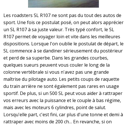
Les roadsters SL R107 ne sont pas du tout des autos de
sport. Une fois ce postulat posé, on peut alors apprécier
un SL R107 à sa juste valeur. Très typé confort, le SL
R107 permet de voyager loin et vite dans les meilleures
dispositions. Lorsque l'on oublie le postulat de départ, le
SL commence à se dandiner sérieusement du postérieur
et perd de sa superbe. Dans les grandes courbes,
quelques sueurs peuvent vous couler le long de la
colonne vertébrale si vous n'avez pas une grande
maîtrise du pilotage auto. Les petits coups de raquette
du train arrière ne sont également pas rares en usage
sportif. De plus, si un 500 SL peut vous aider à rattraper
vos erreurs avec la puissance et le couple à bas régime,
mais avec les moteurs 6 cylindres, point de salut.
Lorsqu'elle part, c'est fini, car plus d'une tonne et demi à
rattraper avec moins de 200 ch… En revanche, si on