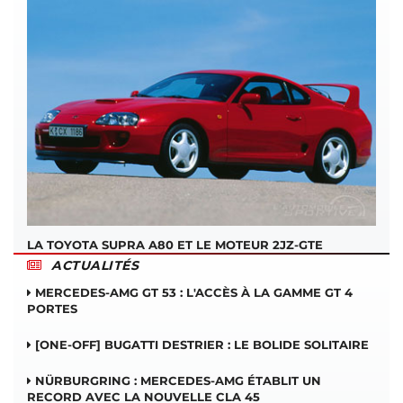
LA TOYOTA SUPRA A80 ET LE MOTEUR 2JZ-GTE
ACTUALITÉS
MERCEDES-AMG GT 53 : L'ACCÈS À LA GAMME GT 4
PORTES
[ONE-OFF] BUGATTI DESTRIER : LE BOLIDE SOLITAIRE
NÜRBURGRING : MERCEDES-AMG ÉTABLIT UN
RECORD AVEC LA NOUVELLE CLA 45