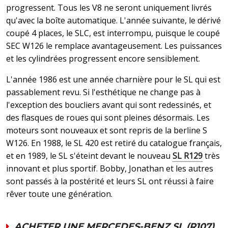
progressent. Tous les V8 ne seront uniquement livrés
qu'avec la boîte automatique. L'année suivante, le dérivé
coupé 4 places, le SLC, est interrompu, puisque le coupé
SEC W126 le remplace avantageusement. Les puissances
et les cylindrées progressent encore sensiblement.
L'année 1986 est une année charnière pour le SL qui est
passablement revu. Si l'esthétique ne change pas à
l'exception des boucliers avant qui sont redessinés, et
des flasques de roues qui sont pleines désormais. Les
moteurs sont nouveaux et sont repris de la berline S
W126. En 1988, le SL 420 est retiré du catalogue français,
et en 1989, le SL s'éteint devant le nouveau
SL R129
très
innovant et plus sportif. Bobby, Jonathan et les autres
sont passés à la postérité et leurs SL ont réussi à faire
rêver toute une génération.
ACHETER UNE MERCEDES-BENZ SL (R107)