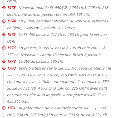
km/h).
1973
: Nouveau modèle SL 450 (V8 4 250 cm3, 225 ch, 218
km/h, boîte auto imposée, version USA 195 ch).
1974
: En juillet, commercialisation du 280 SL (6 cylindres
en ligne, 2 746 cm3, 185 ch, 207 km/h).
1975
: Le SL 450 passe à 217 ch et 183 ch pour la version
USA.
1976
: En janvier, le 350 SL passe à 195 ch et le 280 SL à
177 ch. Nouveau système d'injection Bosch K-Jetronic.
1978
: Le 280 SL passe à 185 ch.
1980
: Boîte 5 vitesses sur le 280 SL. Nouveaux moteurs : le
380 SL (V8, 3 828 cm3, 218 ch, 215 km/h, version USA 157
ch) imposée avec la boîte automatique. Il remplace le 350
SL. Le 500 SL (V8, 4 973 cm3, 240 ch, 225 km/h) avec petit
becquet et boîte auto imposée. Il remplace les 450 SL et
450 SLC 5.0.
1981
: Augmentation de la cylindrée sur le 380 SL (3 839
cm3, 204 ch, 205 km/h).En août, le 500 SL passe à 231 ch