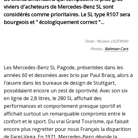
viviers d'acheteurs de Mercedes-Benz SL sont
considérés comme prioritaires. Le SL type R107 sera
bourgeois et " écologiquement correct "...
Texte : Nicolas LISZEWSKI
Photos :
Bahman Cars
Les Mercedes-Benz SL Pagode, présentées dans les
années 60 et dessinées avec brio par Paul Bracq, alors à
l'œuvre dans les bureaux de design de Stuttgart,
possédaient encore un zest de sportivité. Avec son six
en ligne de 2,8 litres, le 280 SL affichait des
performances et comportement presque sportif et
affichait surtout un remarquable compromis entre le
confort et le sport. Du vrai Grand Tourisme, qui faisait
encore plus regretter pour nous Français la disparition
de Facel-Vega. En 1971, Mercedes-Benz dévoile la