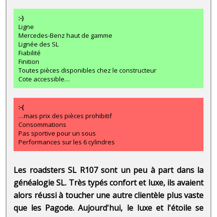
:-)
Ligne
Mercedes-Benz haut de gamme
Lignée des SL
Fiabilité
Finition
Toutes pièces disponibles chez le constructeur
Cote accessible…
:-(
…mais prix des pièces prohibitif
Consommations
Pas sportive pour un sous
Performances sur les 6 cylindres
Les roadsters SL R107 sont un peu à part dans la
généalogie SL. Très typés confort et luxe, ils avaient
alors réussi à toucher une autre clientèle plus vaste
que les Pagode. Aujourd'hui, le luxe et l'étoile se