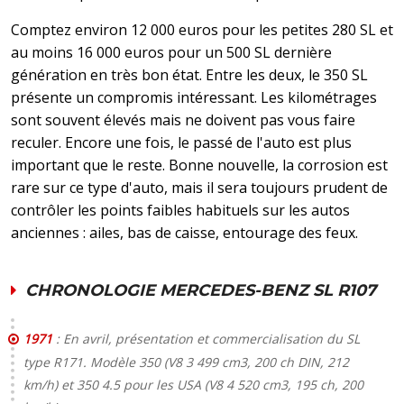
Comptez environ 12 000 euros pour les petites 280 SL et
au moins 16 000 euros pour un 500 SL dernière
génération en très bon état. Entre les deux, le 350 SL
présente un compromis intéressant. Les kilométrages
sont souvent élevés mais ne doivent pas vous faire
reculer. Encore une fois, le passé de l'auto est plus
important que le reste. Bonne nouvelle, la corrosion est
rare sur ce type d'auto, mais il sera toujours prudent de
contrôler les points faibles habituels sur les autos
anciennes : ailes, bas de caisse, entourage des feux.
CHRONOLOGIE MERCEDES-BENZ SL R107
1971
: En avril, présentation et commercialisation du SL
type R171. Modèle 350 (V8 3 499 cm3, 200 ch DIN, 212
km/h) et 350 4.5 pour les USA (V8 4 520 cm3, 195 ch, 200