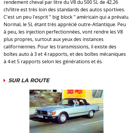
rendement cheval par litre du V8 du 500 SL de 42,26
ch/litre est très loin des standards des autos sportives.
C'est un peu l'esprit " big block " américain qui a prévalu.
Normal, le SL étant très apprécié outre-Atlantique. Peu
à peu, les injection perfectionnées, vont rendre les V8
plus propres, surtout aux yeux des instances
californiennes. Pour les transmissions, il existe des
boîtes auto à 3 et 4 rapports, et des boîtes mécaniques
à 4 et 5 rapports selon les générations et és.
SUR LA ROUTE