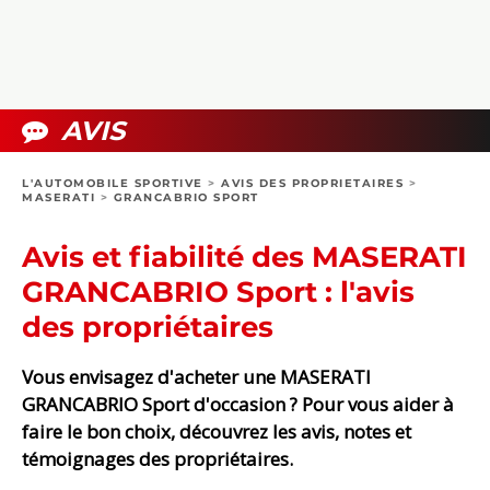
COLLECTORS
PHOTOS
COMPARATIFS
VIDÉOS
DOSSIERS PRATIQUES
BOUTIQUE
AVIS
24H DU MANS
L'AUTOMOBILE SPORTIVE
>
AVIS DES PROPRIETAIRES
>
MASERATI
>
GRANCABRIO SPORT
CIRCUIT
Avis et fiabilité des MASERATI
GRANCABRIO Sport : l'avis
des propriétaires
Vous envisagez d'acheter une MASERATI
GRANCABRIO Sport d'occasion ? Pour vous aider à
faire le bon choix, découvrez les avis, notes et
témoignages des propriétaires.