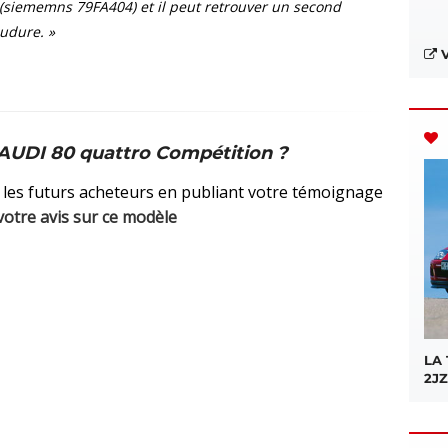
 (siememns 79FA404) et il peut retrouver un second
oudure. »
V
AUDI 80 quattro Compétition ?
 les futurs acheteurs en publiant votre témoignage
votre avis sur ce modèle
LA
2JZ