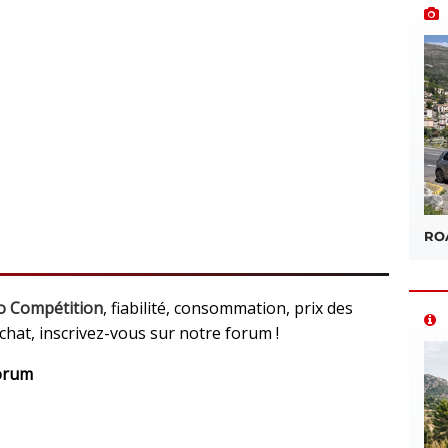
ROA
o Compétition
, fiabilité, consommation, prix des
achat, inscrivez-vous sur notre forum !
Forum