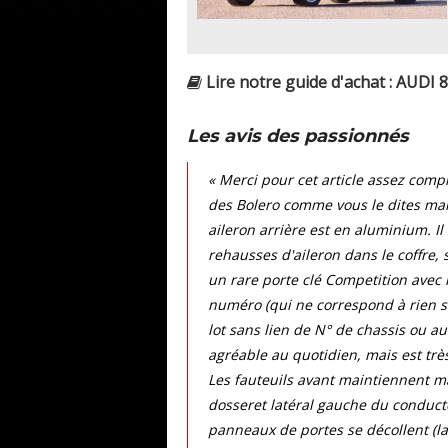
Lire notre guide d'achat : AUDI 
Les avis des passionnés
« Merci pour cet article assez comp
des Bolero comme vous le dites mai
aileron arrière est en aluminium. Il
rehausses d'aileron dans le coffre,
un rare porte clé Competition avec
numéro (qui ne correspond à rien sur
lot sans lien de N° de chassis ou au
agréable au quotidien, mais est tr
Les fauteuils avant maintiennent mal
dosseret latéral gauche du conducte
panneaux de portes se décollent (la 