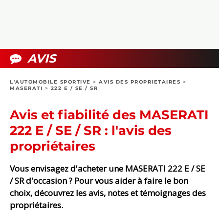
COLLECTORS
PHOTOS
COMPARATIFS
VIDÉOS
DOSSIERS PRATIQUES
BOUTIQUE
AVIS
24H DU MANS
L'AUTOMOBILE SPORTIVE
>
AVIS DES PROPRIETAIRES
>
MASERATI
>
222 E / SE / SR
CIRCUIT
Avis et fiabilité des MASERATI
222 E / SE / SR : l'avis des
propriétaires
Vous envisagez d'acheter une MASERATI 222 E / SE
/ SR d'occasion ? Pour vous aider à faire le bon
choix, découvrez les avis, notes et témoignages des
propriétaires.