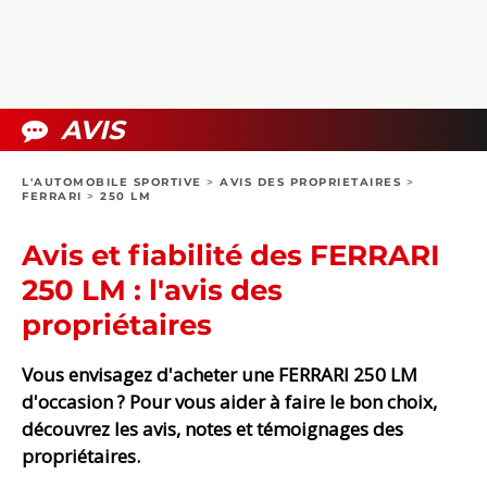
COLLECTORS
PHOTOS
COMPARATIFS
VIDÉOS
DOSSIERS PRATIQUES
BOUTIQUE
AVIS
24H DU MANS
L'AUTOMOBILE SPORTIVE
>
AVIS DES PROPRIETAIRES
>
FERRARI
>
250 LM
CIRCUIT
Avis et fiabilité des FERRARI
250 LM : l'avis des
propriétaires
Vous envisagez d'acheter une FERRARI 250 LM
d'occasion ? Pour vous aider à faire le bon choix,
découvrez les avis, notes et témoignages des
propriétaires.