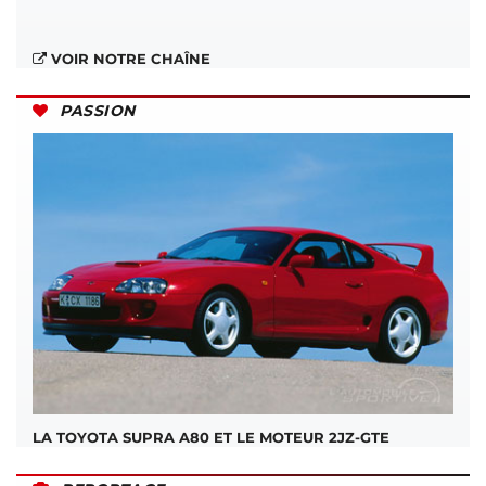
VOIR NOTRE CHAÎNE
PASSION
LA TOYOTA SUPRA A80 ET LE MOTEUR 2JZ-GTE