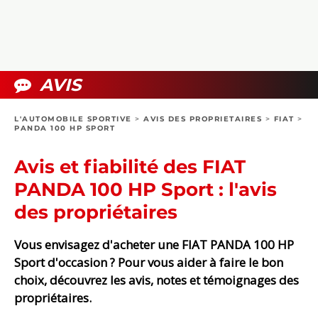
COLLECTORS
PHOTOS
COMPARATIFS
VIDÉOS
DOSSIERS PRATIQUES
BOUTIQUE
AVIS
24H DU MANS
L'AUTOMOBILE SPORTIVE
>
AVIS DES PROPRIETAIRES
>
FIAT
>
PANDA 100 HP SPORT
CIRCUIT
Avis et fiabilité des FIAT
PANDA 100 HP Sport : l'avis
des propriétaires
Vous envisagez d'acheter une FIAT PANDA 100 HP
Sport d'occasion ? Pour vous aider à faire le bon
choix, découvrez les avis, notes et témoignages des
propriétaires.