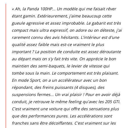
« Ah, la Panda 100HP... Un modèle qui me faisait rêver
étant gamin. Extérieurement, j'aime beaucoup cette
gueule agressive et assez improbable. Le gabarit est très
compact mais ultra expressif, on adore ou on déteste, j'ai
rarement connu des avis hésitants. L'intérieur est d'une
qualité assez faible mais est-ce vraiment le plus
important ? La position de conduite est assez déroutante
au départ mais on s'y fait très vite. On apprécie le bon
maintien des semi-baquets, le levier de vitesse qui
tombe sous la main. Le comportement est très plaisant.
En mode Sport, on a un accélérateur avec un bon
répondant, des freins puissants (4 disques), des
suspensions fermes... Un vrai plaisir ! Pour en avoir déjà
conduit, je retrouve le même feeling qu'avec les 205 GTI.
C'est vraiment une voiture qui offre des sensations plus
que des performances pures. Les accélérations sont
franches sans être décoiffantes. C'est vraiment sur les