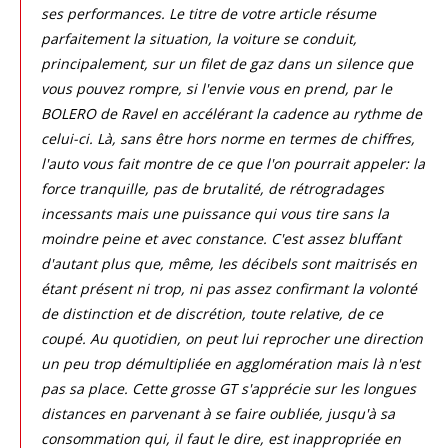
ses performances. Le titre de votre article résume
parfaitement la situation, la voiture se conduit,
principalement, sur un filet de gaz dans un silence que
vous pouvez rompre, si l'envie vous en prend, par le
BOLERO de Ravel en accélérant la cadence au rythme de
celui-ci. Là, sans être hors norme en termes de chiffres,
l'auto vous fait montre de ce que l'on pourrait appeler: la
force tranquille, pas de brutalité, de rétrogradages
incessants mais une puissance qui vous tire sans la
moindre peine et avec constance. C'est assez bluffant
d'autant plus que, même, les décibels sont maitrisés en
étant présent ni trop, ni pas assez confirmant la volonté
de distinction et de discrétion, toute relative, de ce
coupé. Au quotidien, on peut lui reprocher une direction
un peu trop démultipliée en agglomération mais là n'est
pas sa place. Cette grosse GT s'apprécie sur les longues
distances en parvenant à se faire oubliée, jusqu'à sa
consommation qui, il faut le dire, est inappropriée en