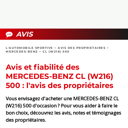
COLLECTORS
PHOTOS
COMPARATIFS
VIDÉOS
DOSSIERS PRATIQUES
BOUTIQUE
AVIS
24H DU MANS
L'AUTOMOBILE SPORTIVE
>
AVIS DES PROPRIETAIRES
>
MERCEDES-BENZ
>
CL (W216) 500
CIRCUIT
Avis et fiabilité des
MERCEDES-BENZ CL (W216)
500 : l'avis des propriétaires
Vous envisagez d'acheter une MERCEDES-BENZ CL
(W216) 500 d'occasion ? Pour vous aider à faire le
bon choix, découvrez les avis, notes et témoignages
des propriétaires.